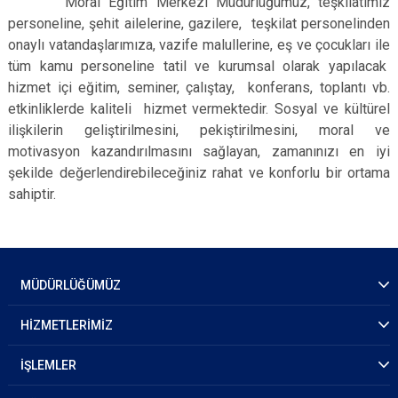
Moral Eğitim Merkezi Müdürlüğümüz, teşkilatımız
personeline, şehit ailelerine, gazilere, teşkilat personelinden
onaylı vatandaşlarımıza, vazife malullerine, eş ve çocukları ile
tüm kamu personeline tatil ve kurumsal olarak yapılacak
hizmet içi eğitim, seminer, çalıştay, konferans, toplantı vb.
etkinliklerde kaliteli hizmet vermektedir. Sosyal ve kültürel
ilişkilerin geliştirilmesini, pekiştirilmesini, moral ve
motivasyon kazandırılmasını sağlayan, zamanınızı en iyi
şekilde değerlendirebileceğiniz rahat ve konforlu bir ortama
sahiptir.
MÜDÜRLÜĞÜMÜZ
HİZMETLERİMİZ
İŞLEMLER