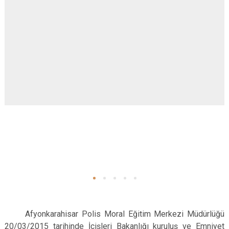
Afyonkarahisar Polis Moral Eğitim Merkezi Müdürlüğü
20/03/2015 tarihinde İçişleri Bakanlığı kuruluş ve Emniyet