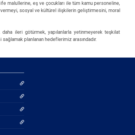
e malullerine, eş ve çocukları ile tüm kamu personeline,
 vermeyi, sosyal ve kültürel ilişkilerin geliştirmesini, moral
aha ileri götürmek, yapılanlarla yetinmeyerek teşkilat
ini sağlamak planlanan hedeflerimiz arasındadır.