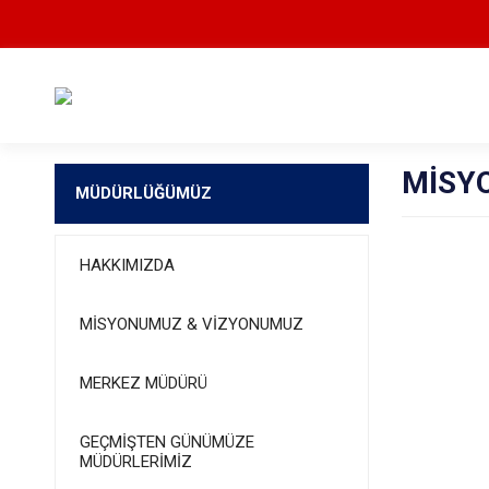
MİSY
MÜDÜRLÜĞÜMÜZ
HAKKIMIZDA
MİSYONUMUZ & VİZYONUMUZ
MERKEZ MÜDÜRÜ
GEÇMİŞTEN GÜNÜMÜZE
MÜDÜRLERİMİZ